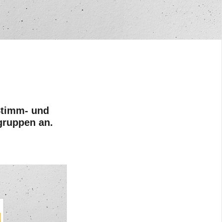
Stimm- und
lgruppen an.